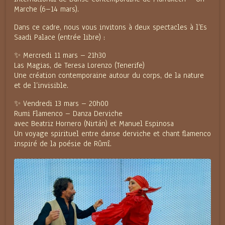
Marche (6–14 mars).
Dans ce cadre, nous vous invitons à deux spectacles à l’Es
Saadi Palace (entrée libre) :
✨ Mercredi 11 mars – 21h30
Las Magias, de Teresa Lorenzo (Tenerife)
Une création contemporaine autour du corps, de la nature
et de l’invisible.
✨ Vendredi 13 mars – 20h00
Rumi Flamenco – Danza Derviche
avec Beatriz Hornero (Nirtán) et Manuel Espinosa
Un voyage spirituel entre danse derviche et chant flamenco
inspiré de la poésie de Rûmî.