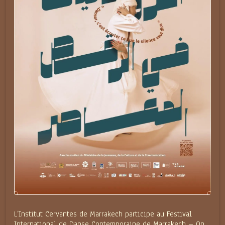
L’Institut Cervantes de Marrakech participe au Festival
International de Danse Contemporaine de Marrakech – On