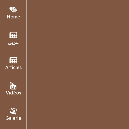
Home
عربي
🎬 Project
Articles
Vidéos
Galerie
PARTAGER