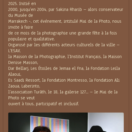
2025. Initié en
2000, jusqu’en 2004, par Sakina Rharib – alors conservateur
du Musée de
Marrakech -, cet événement, intitulé Mai de la Photo, nous
invite à faire
de ce mois de la photographie une grande fête à la fois
populaire et qualitative.
Organisé par les différents acteurs culturels de la ville –
L’ESAV,
la Maison de la Photographie, l’Institut Français, la Maison
Denise Masson,
Dar Bellarj, Les Étoiles de Jemaa el Fna, la Fondation Leila
Alaoui,
Es Saadi Ressort, la Fondation Montresso, la Fondation Ali
Zaoua, Laberinto,
l’association Turāth, le 18, la galerie 127... – le Mai de la
Photo se veut
ouvert à tous, participatif et inclusif.