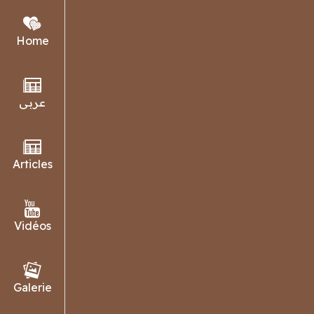
Home
عربي
Rencontre 
Articles
Vidéos
PARTAGER
Galerie