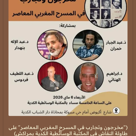
("مخرجون وتجارب في المسرح المغربي المعاصر" على
طاولة النقاش في المكتبة الوسائطية الكدية بمراكش)