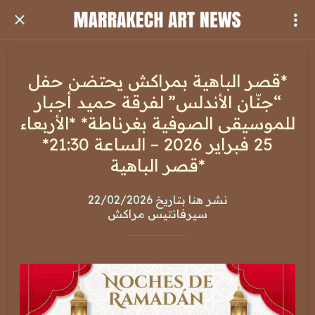
*قصر الباهية بمراكش يحتضن حفل
“جنّان الأندلس” لفرقة حميد أجبار
للموسيقى الصوفية بغرناطة* *الأربعاء
25 فبراير 2026 – الساعة 21:30*
*قصر الباهية
نشر هنا بتاريخ 22/02/2026
سيرفانتيس مراكش